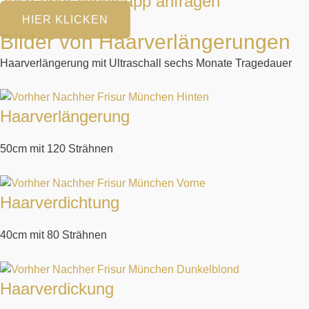
Jetzt über Whatsapp anfragen
HIER KLICKEN
Bilder von Haarverlängerungen​
Haarverlängerung mit Ultraschall sechs Monate Tragedauer​
Haarverlängerung
50cm mit 120 Strähnen
Haarverdichtung
40cm mit 80 Strähnen
Haarverdickung