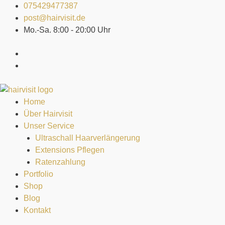
Zum
075429477387
Inhalt
post@hairvisit.de
springen
Mo.-Sa. 8:00 - 20:00 Uhr
Home
Über Hairvisit
Unser Service
Ultraschall Haarverlängerung
Extensions Pflegen
Ratenzahlung
Portfolio
Shop
Blog
Kontakt