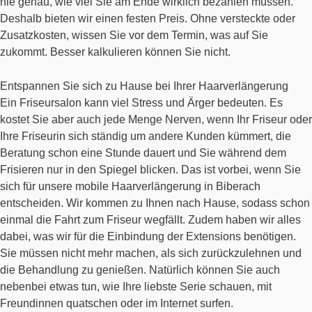
nie genau, wie viel Sie am Ende wirklich bezahlen müssen.
Deshalb bieten wir einen festen Preis. Ohne versteckte oder
Zusatzkosten, wissen Sie vor dem Termin, was auf Sie
zukommt. Besser kalkulieren können Sie nicht.
Entspannen Sie sich zu Hause bei Ihrer Haarverlängerung
Ein Friseursalon kann viel Stress und Ärger bedeuten. Es
kostet Sie aber auch jede Menge Nerven, wenn Ihr Friseur oder
Ihre Friseurin sich ständig um andere Kunden kümmert, die
Beratung schon eine Stunde dauert und Sie während dem
Frisieren nur in den Spiegel blicken. Das ist vorbei, wenn Sie
sich für unsere mobile Haarverlängerung in Biberach
entscheiden. Wir kommen zu Ihnen nach Hause, sodass schon
einmal die Fahrt zum Friseur wegfällt. Zudem haben wir alles
dabei, was wir für die Einbindung der Extensions benötigen.
Sie müssen nicht mehr machen, als sich zurückzulehnen und
die Behandlung zu genießen. Natürlich können Sie auch
nebenbei etwas tun, wie Ihre liebste Serie schauen, mit
Freundinnen quatschen oder im Internet surfen.