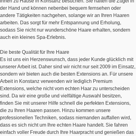
Ihnen zu Hause in Konstanz besuchen. Sie halten die Zügel in
der Hand und können nebenbei bequem fernsehen oder
andere Tätigkeiten nachgehen, solange wir an Ihren Haaren
arbeiten. Das sorgt für mehr Entspannung und Erholung,
sodass Sie nicht nur wunderschöne Haare erhalten, sondern
auch ein kleines Spa-Erlebnis.
Die beste Qualität für Ihre Haare
Es ist uns ein Herzenswunsch, dass jeder Kunde glücklich mit
unserer Arbeit ist. Daher sind wir nicht nur seit 2009 im Einsatz,
sondern wir bieten auch die besten Extensions an. Für unsere
Arbeit in Konstanz verwenden wir lediglich Premium
Extensions, welche nicht vom echten Haar zu unterscheiden
sind. Da wir eine große und vielfältige Auswahl besitzen,
finden Sie mit unserer Hilfe schnell die perfekten Extensions,
die zu Ihren Haaren passen. Hinzu kommen unsere
professionellen Techniken, sodass niemanden auffallen wird,
dass es sich nicht um Ihre echten Haare handelt. Sie fahren
einfach voller Freude durch Ihre Haarpracht und genießen das