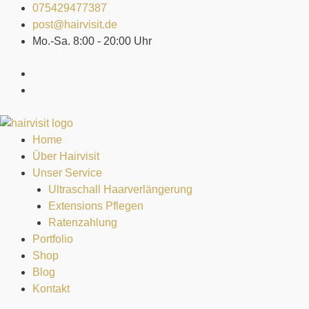
Zum
075429477387
Inhalt
post@hairvisit.de
springen
Mo.-Sa. 8:00 - 20:00 Uhr
Home
Über Hairvisit
Unser Service
Ultraschall Haarverlängerung
Extensions Pflegen
Ratenzahlung
Portfolio
Shop
Blog
Kontakt